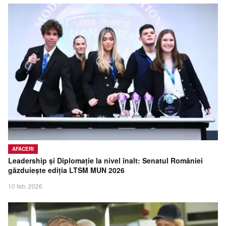
AFACERI
Leadership și Diplomație la nivel înalt: Senatul României
găzduiește ediția LTSM MUN 2026
10 feb. 2026