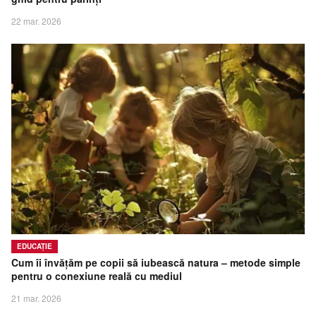
22 mar. 2026
EDUCAȚIE
Cum îi învățăm pe copii să iubească natura – metode simple
pentru o conexiune reală cu mediul
21 mar. 2026