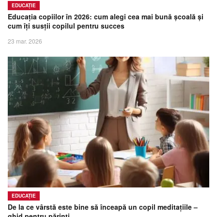
EDUCAȚIE
Educația copiilor în 2026: cum alegi cea mai bună școală și
cum îți susții copilul pentru succes
23 mar. 2026
EDUCAȚIE
De la ce vârstă este bine să înceapă un copil meditațiile –
ghid pentru părinți