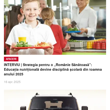
AFACERI
INTERVIU | Strategia pentru o „Românie Sănătoasă”:
Educația nutrițională devine disciplină școlară din toamna
anului 2025
16 apr. 2025