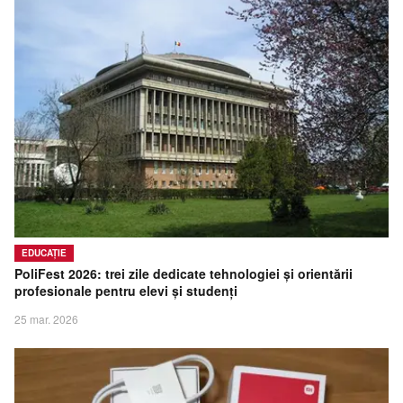
EDUCAȚIE
PoliFest 2026: trei zile dedicate tehnologiei și orientării
profesionale pentru elevi și studenți
25 mar. 2026