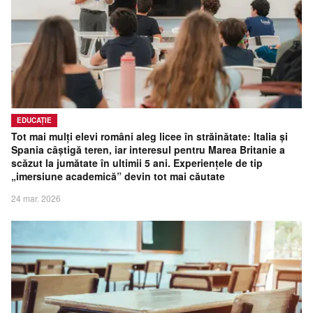
EDUCAȚIE
Tot mai mulți elevi români aleg licee în străinătate: Italia și
Spania câștigă teren, iar interesul pentru Marea Britanie a
scăzut la jumătate în ultimii 5 ani. Experiențele de tip
„imersiune academică” devin tot mai căutate
24 mar. 2026