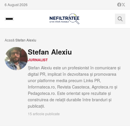
6 August 2026
Acasă
/
Stefan Alexiu
Stefan Alexiu
JURNALIST
Ștefan Alexiu este un profesionist în comunicare și
digital PR, implicat în dezvoltarea și promovarea
unor platforme media precum Links PR,
Informateca.ro, Revista Casoteca, Agroteca.ro și
Pedagoteca.ro. Este orientat spre rezultate și
construirea de relații durabile între branduri și
publicații.
15
articole publicate