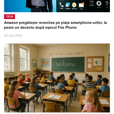
TECH
Amazon pregătește revenirea pe piața smartphone-urilor, la
peste un deceniu după eșecul Fire Phone
23 mar. 2026