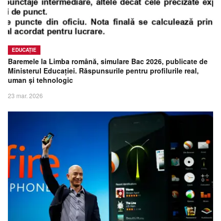
EDUCAȚIE
Baremele la Limba română, simulare Bac 2026, publicate de
Ministerul Educației. Răspunsurile pentru profilurile real,
uman și tehnologic
23 mar. 2026