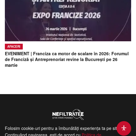
AFACERI
EVENIMENT | Franciza ca motor de scalare în 2026: Forumul
de Franciză și Antreprenoriat revine la București pe 26
martie
Folosim cookie-uri pentru a îmbunătăți experiența ta pe site.
Contact
Politica de Confidentialitate
Termeni si Conditii
Continuând navigarea, ești de acord cu
Politica de